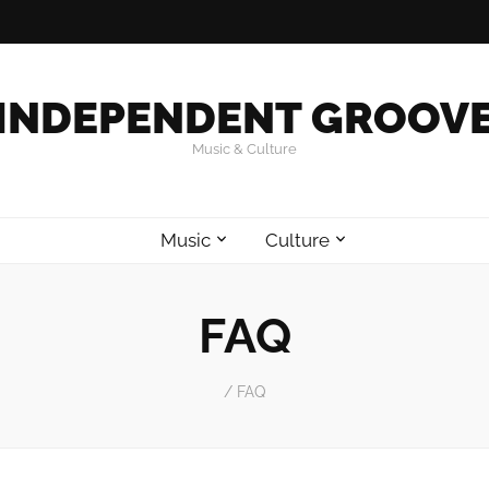
INDEPENDENT GROOV
Music & Culture
Music
Culture
FAQ
/
FAQ