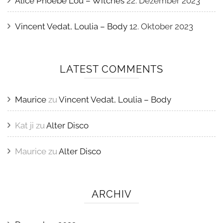
Alice Phoebe Lou – Witches
22. Dezember 2023
Vincent Vedat, Loulia – Body
12. Oktober 2023
LATEST COMMENTS
Maurice
zu
Vincent Vedat, Loulia – Body
Kat ji
zu
Alter Disco
Maurice
zu
Alter Disco
ARCHIV