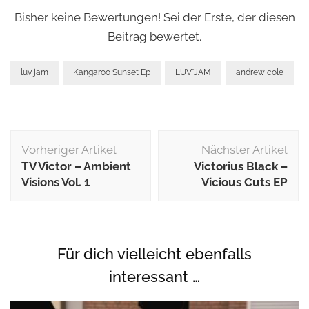
Bisher keine Bewertungen! Sei der Erste, der diesen
Beitrag bewertet.
luv jam
Kangaroo Sunset Ep
LUV*JAM
andrew cole
Beitragsnavigation
Vorheriger Artikel
Nächster Artikel
TV Victor ‎– Ambient
Victorius Black –
Visions Vol. 1
Vicious Cuts EP
Für dich vielleicht ebenfalls
interessant …