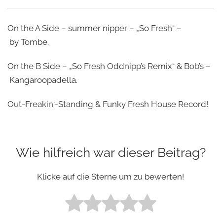
On the A Side – summer nipper – „So Fresh“ –
by Tombe.
On the B Side – „So Fresh Oddnipp’s Remix“ & Bob’s –
Kangaroopadella.
Out-Freakin‘-Standing & Funky Fresh House Record!
Wie hilfreich war dieser Beitrag?
Klicke auf die Sterne um zu bewerten!