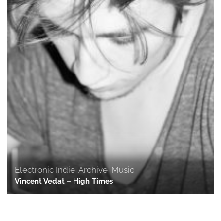
Electronic Indie
,
Archive
,
Music
Vincent Vedat – High Times