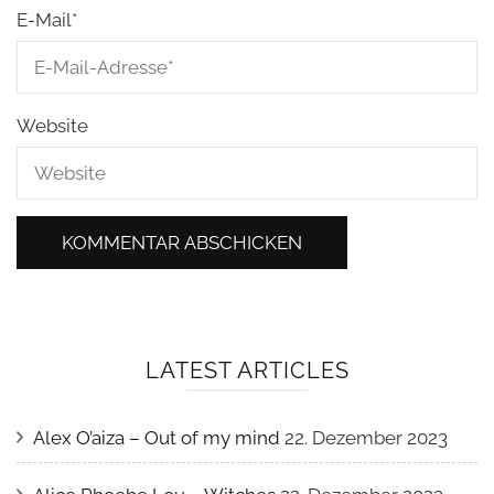
E-Mail
*
Website
LATEST ARTICLES
Alex O’aiza – Out of my mind
22. Dezember 2023